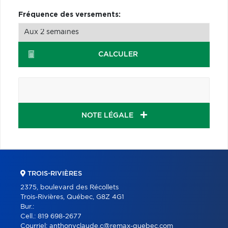
Fréquence des versements:
CALCULER
NOTE LÉGALE
TROIS-RIVIÈRES
2375, boulevard des Récollets
Trois-Rivières, Québec, G8Z 4G1
Bur.:
Cell.:
819 698-2677
Courriel:
anthonyclaude.c@remax-quebec.com