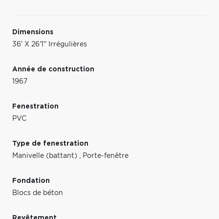
Dimensions
36' X 26'1" Irrégulières
Année de construction
1967
Fenestration
PVC
Type de fenestration
Manivelle (battant)
,
Porte-fenêtre
Fondation
Blocs de béton
Revêtement