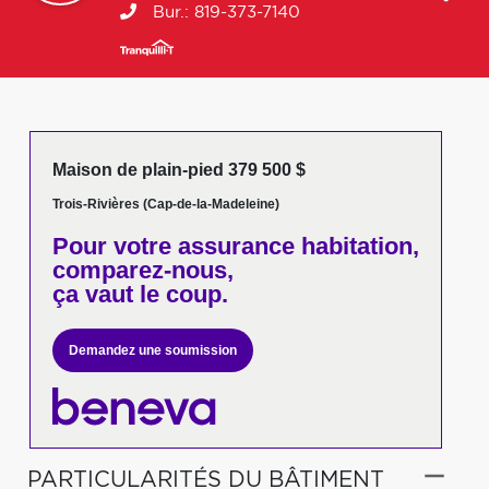
Bur.:
819-373-7140
Maison de plain-pied 379 500 $
Trois-Rivières (Cap-de-la-Madeleine)
Pour votre
assurance habitation,
comparez-nous,
ça vaut le coup.
Demandez une soumission
PARTICULARITÉS DU BÂTIMENT