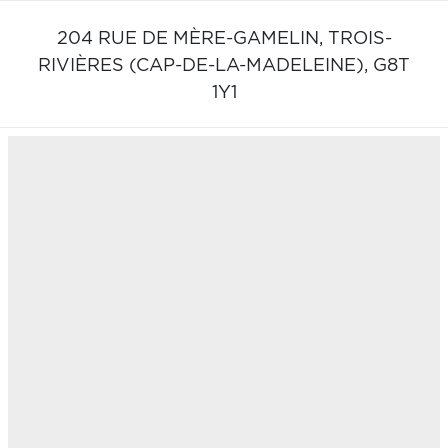
204 RUE DE MÈRE-GAMELIN,
TROIS-
RIVIÈRES (CAP-DE-LA-MADELEINE),
G8T
1Y1