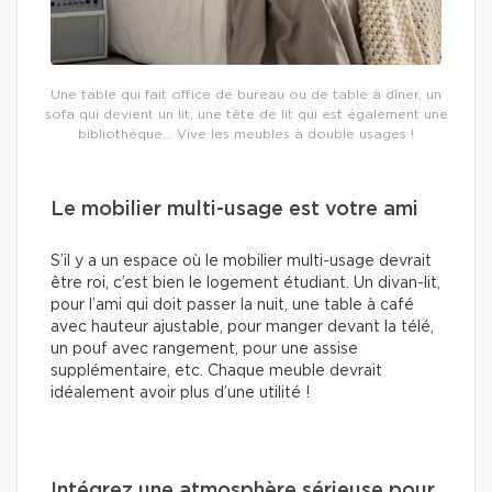
Une table qui fait office de bureau ou de table à dîner, un
sofa qui devient un lit, une tête de lit qui est également une
bibliothèque… Vive les meubles à double usages !
Le mobilier multi-usage est votre ami
S’il y a un espace où le mobilier multi-usage devrait
être roi, c’est bien le logement étudiant. Un divan-lit,
pour l’ami qui doit passer la nuit, une table à café
avec hauteur ajustable, pour manger devant la télé,
un pouf avec rangement, pour une assise
supplémentaire, etc. Chaque meuble devrait
idéalement avoir plus d’une utilité !
Intégrez une atmosphère sérieuse pour