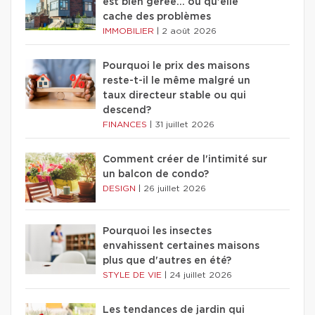
est bien gérée… ou qu'elle
cache des problèmes
IMMOBILIER
|
2 août 2026
Pourquoi le prix des maisons
reste-t-il le même malgré un
taux directeur stable ou qui
descend?
FINANCES
|
31 juillet 2026
Comment créer de l'intimité sur
un balcon de condo?
DESIGN
|
26 juillet 2026
Pourquoi les insectes
envahissent certaines maisons
plus que d'autres en été?
STYLE DE VIE
|
24 juillet 2026
Les tendances de jardin qui