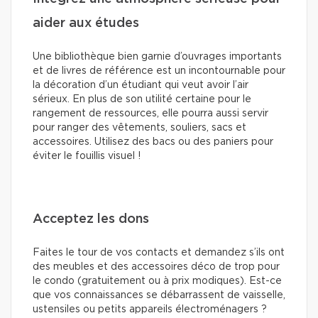
aider aux études
Une bibliothèque bien garnie d’ouvrages importants
et de livres de référence est un incontournable pour
la décoration d’un étudiant qui veut avoir l’air
sérieux. En plus de son utilité certaine pour le
rangement de ressources, elle pourra aussi servir
pour ranger des vêtements, souliers, sacs et
accessoires. Utilisez des bacs ou des paniers pour
éviter le fouillis visuel !
Acceptez les dons
Faites le tour de vos contacts et demandez s’ils ont
des meubles et des accessoires déco de trop pour
le condo (gratuitement ou à prix modiques). Est-ce
que vos connaissances se débarrassent de vaisselle,
ustensiles ou petits appareils électroménagers ?