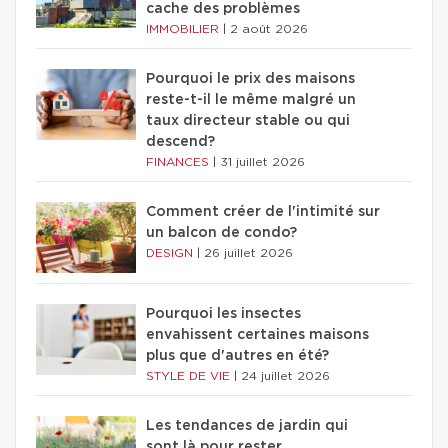
cache des problèmes
IMMOBILIER
|
2 août 2026
Pourquoi le prix des maisons
reste-t-il le même malgré un
taux directeur stable ou qui
descend?
FINANCES
|
31 juillet 2026
Comment créer de l'intimité sur
un balcon de condo?
DESIGN
|
26 juillet 2026
Pourquoi les insectes
envahissent certaines maisons
plus que d'autres en été?
STYLE DE VIE
|
24 juillet 2026
Les tendances de jardin qui
sont là pour rester